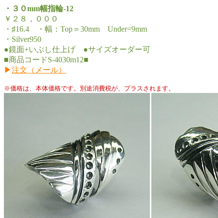
・３０mm幅指輪-12
￥２８，０００
・♯16.4 ・幅：Top＝30mm Under=9mm
・Silver950
●鏡面+いぶし仕上げ ●サイズオーダー可
■商品コードS-4030m12■
▶
注文（メール）
※価格は、本体価格です。別途消費税が、プラスされます。